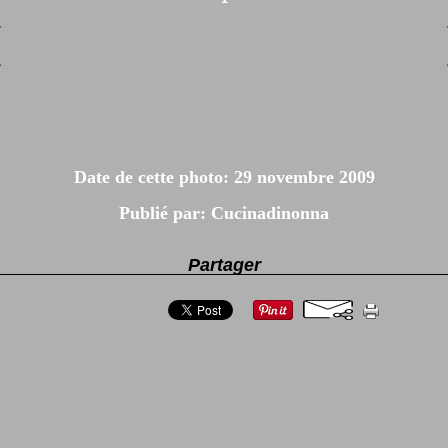
Date de cette photo: 29 novembre 2009
Publié par: Cucinadinonna
Partager