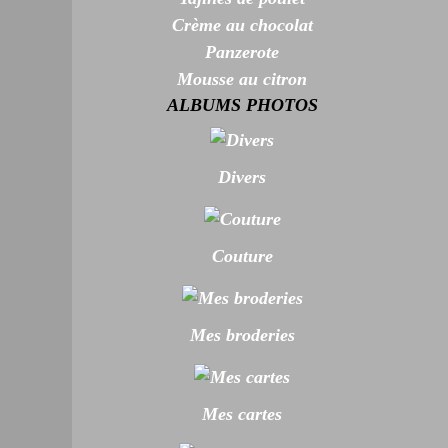
Crème au chocolat
Panzerote
Mousse au citron
ALBUMS PHOTOS
Divers
Couture
Mes broderies
Mes cartes