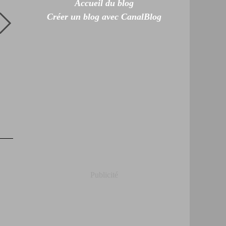
Accueil du blog
Créer un blog avec CanalBlog
Publicité