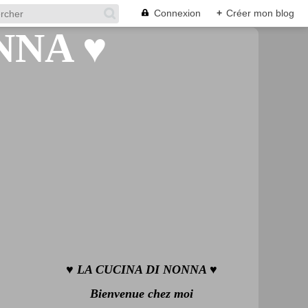
Connexion
+
Créer mon blog
♥ LA CUCINA DI NONNA ♥
Bienvenue chez moi