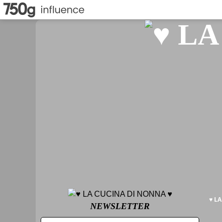
♥ L
NEWSLETTER