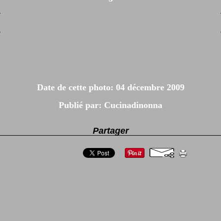
Date de cette photo: 04 décembre 2009
Publié par: Cucinadinonna
Partager