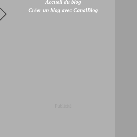
Accueil du blog
Créer un blog avec CanalBlog
Publicité