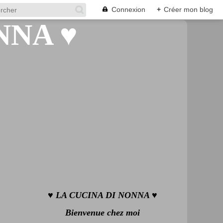
Connexion
+
Créer mon blog
♥ LA CUCINA DI NONNA ♥
Bienvenue chez moi