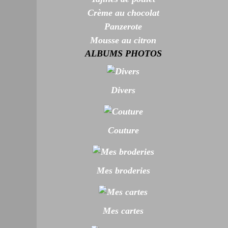
Crème au chocolat
Panzerote
Mousse au citron
ALBUMS PHOTOS
Divers
Couture
Mes broderies
Mes cartes