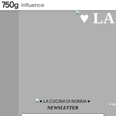
♥ L
NEWSLETTER