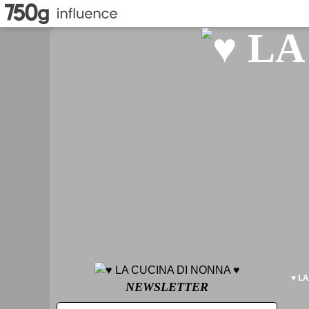
♥ L
NEWSLETTER