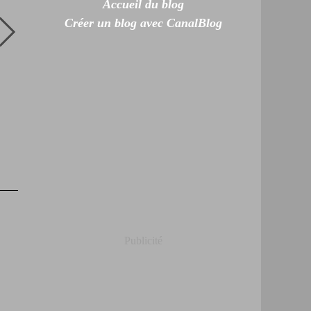
Accueil du blog
Créer un blog avec CanalBlog
Publicité