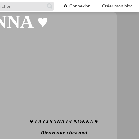
Connexion
+
Créer mon blog
♥ LA CUCINA DI NONNA ♥
Bienvenue chez moi