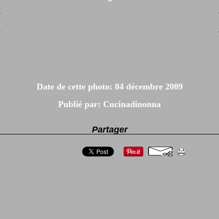
Date de cette photo: 04 décembre 2009
Publié par: Cucinadinonna
Partager