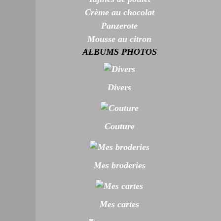
Crème au chocolat
Panzerote
Mousse au citron
ALBUMS PHOTOS
Divers
Couture
Mes broderies
Mes cartes