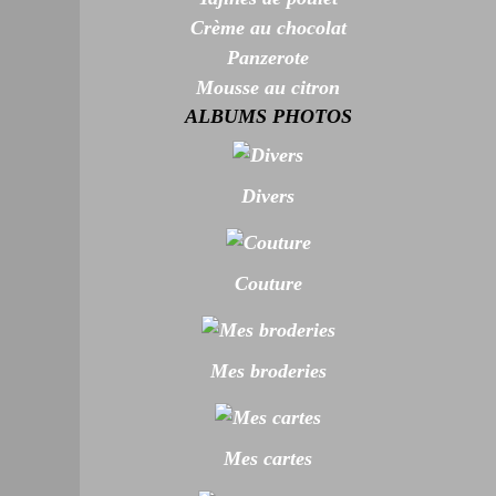
Crème au chocolat
Panzerote
Mousse au citron
ALBUMS PHOTOS
Divers
Couture
Mes broderies
Mes cartes