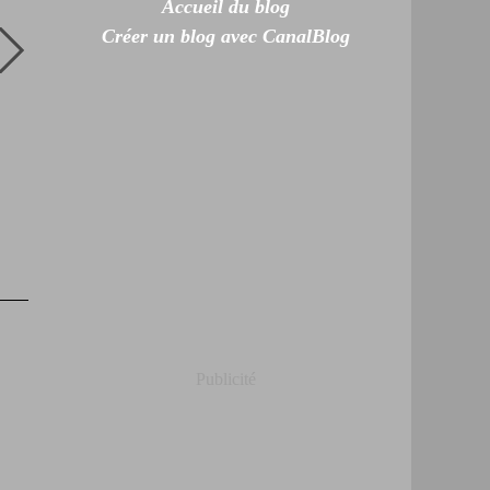
Accueil du blog
Créer un blog avec CanalBlog
Publicité