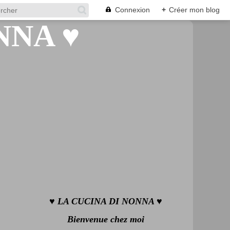
Connexion
+
Créer mon blog
♥ LA CUCINA DI NONNA ♥
Bienvenue chez moi