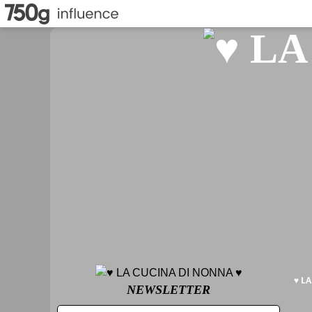
♥ L
NEWSLETTER