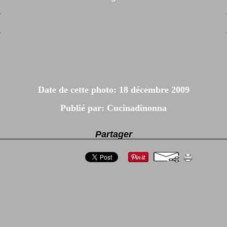
Date de cette photo: 18 décembre 2009
Publié par: Cucinadinonna
Partager