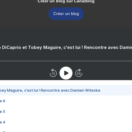
Créer un blog sur Canalblog
Créer un blog
 DiCaprio et Tobey Maguire, c'est lui ! Rencontre avec Dam
bey Maguire, c'est lui ! Rencontre avec Damien Witecka
e 6
e 5
e 4