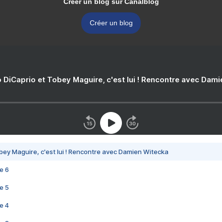
Créer un blog sur Canalblog
Créer un blog
 DiCaprio et Tobey Maguire, c'est lui ! Rencontre avec Dam
bey Maguire, c'est lui ! Rencontre avec Damien Witecka
e 6
e 5
e 4