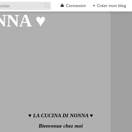
Connexion
+
Créer mon blog
♥ LA CUCINA DI NONNA ♥
Bienvenue chez moi