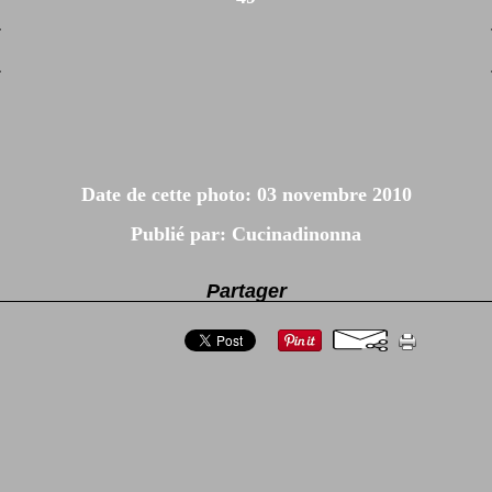
Date de cette photo: 03 novembre 2010
Publié par: Cucinadinonna
Partager