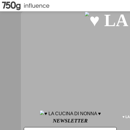
♥ L
NEWSLETTER