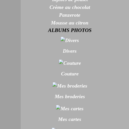
Crème au chocolat
Panzerote
Mousse au citron
ALBUMS PHOTOS
Divers
Couture
Mes broderies
Mes cartes