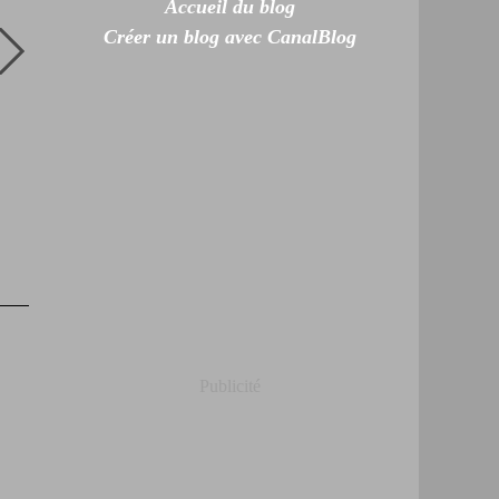
Accueil du blog
Créer un blog avec CanalBlog
Publicité