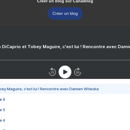
Créer un blog sur Canalblog
Créer un blog
 DiCaprio et Tobey Maguire, c'est lui ! Rencontre avec Dam
bey Maguire, c'est lui ! Rencontre avec Damien Witecka
e 6
e 5
e 4