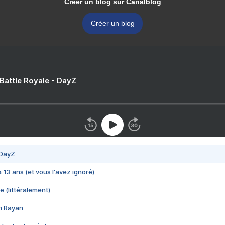
Créer un blog sur Canalblog
Créer un blog
 Battle Royale - DayZ
 DayZ
 a 13 ans (et vous l'avez ignoré)
e (littéralement)
im Rayan