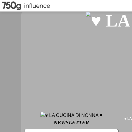
♥ L
NEWSLETTER