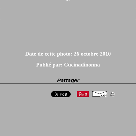
Date de cette photo: 26 octobre 2010
Publié par: Cucinadinonna
Partager