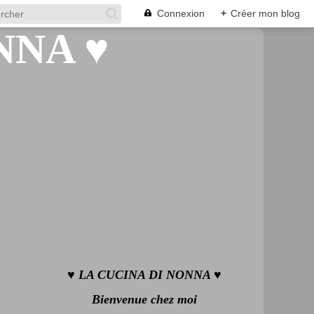
Connexion
+
Créer mon blog
♥ LA CUCINA DI NONNA ♥
Bienvenue chez moi