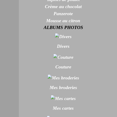
Crème au chocolat
Panzerote
Mousse au citron
ALBUMS PHOTOS
Divers
Couture
Mes broderies
Mes cartes