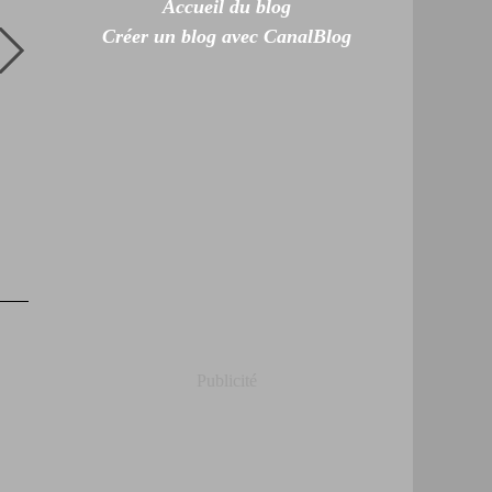
Accueil du blog
Créer un blog avec CanalBlog
Publicité