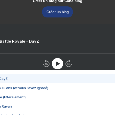
Créer un blog sur Canalblog
Créer un blog
 Battle Royale - DayZ
 DayZ
 a 13 ans (et vous l'avez ignoré)
e (littéralement)
im Rayan