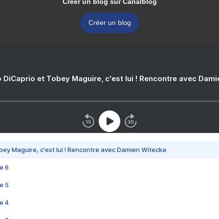
Créer un blog sur Canalblog
Créer un blog
 DiCaprio et Tobey Maguire, c'est lui ! Rencontre avec Dam
bey Maguire, c'est lui ! Rencontre avec Damien Witecka
e 6
e 5
e 4