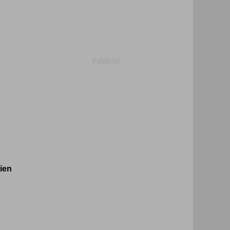
Publicité
ien