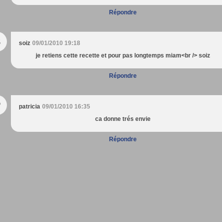
Répondre
S
soiz
09/01/2010 19:18
je retiens cette recette et pour pas longtemps miam<br /> soiz
Répondre
P
patricia
09/01/2010 16:35
ca donne trés envie
Répondre