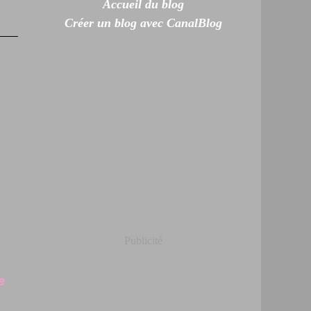
Accueil du blog
Créer un blog avec CanalBlog
Publicité
e