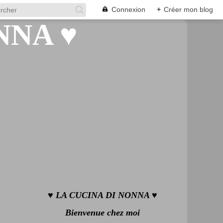
Connexion
+
Créer mon blog
♥ LA CUCINA DI NONNA ♥
Bienvenue chez moi