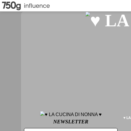
♥ L
NEWSLETTER