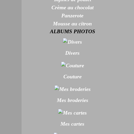
Crème au chocolat
Panzerote
Mousse au citron
ALBUMS PHOTOS
Divers
Couture
Mes broderies
Mes cartes