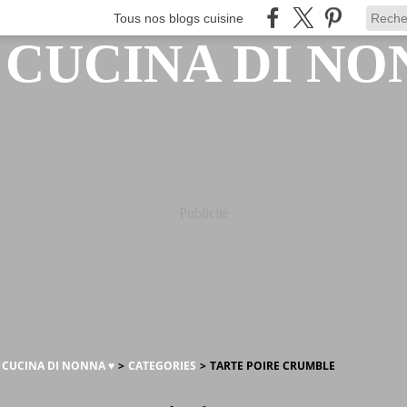
Tous nos blogs cuisine
Publicité
A CUCINA DI NONNA ♥
>
CATEGORIES
>
TARTE POIRE CRUMBLE