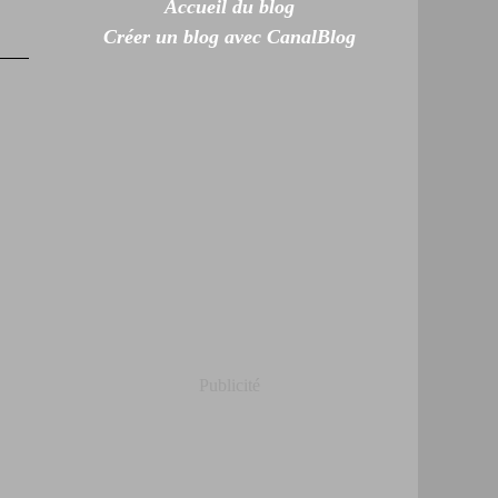
Accueil du blog
Créer un blog avec CanalBlog
Publicité