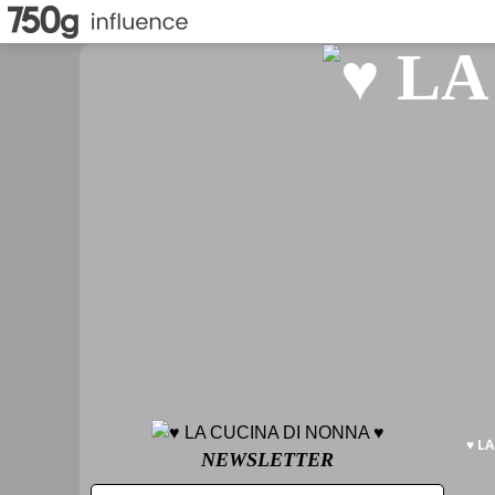
♥ L
NEWSLETTER