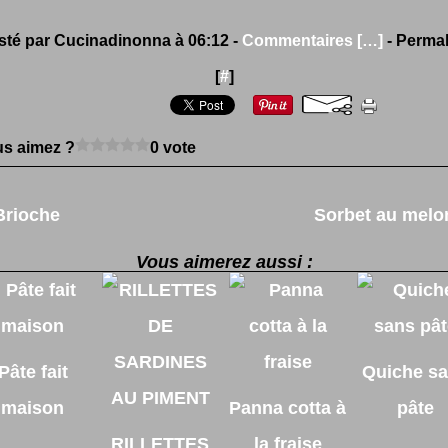
sté par Cucinadinonna à 06:12 -
Commentaires [
…
]
- Permal
[
#
]
s aimez ?
0 vote
Brioche
Sorbet au melo
Vous aimerez aussi :
Pâte fait
Quiche s
maison
Panna cotta à
pâte
RILLETTES
la fraise