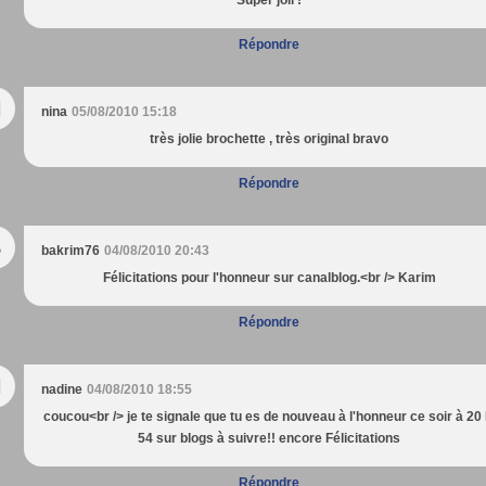
Super joli !
Répondre
N
nina
05/08/2010 15:18
très jolie brochette , très original bravo
Répondre
B
bakrim76
04/08/2010 20:43
Félicitations pour l'honneur sur canalblog.<br /> Karim
Répondre
N
nadine
04/08/2010 18:55
coucou<br /> je te signale que tu es de nouveau à l'honneur ce soir à 20
54 sur blogs à suivre!! encore Félicitations
Répondre