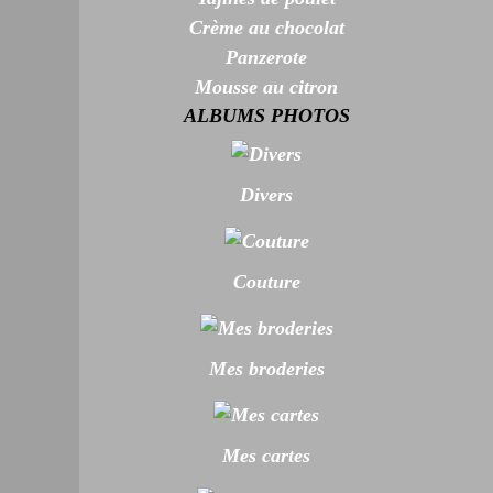
Crème au chocolat
Panzerote
Mousse au citron
ALBUMS PHOTOS
Divers
Couture
Mes broderies
Mes cartes