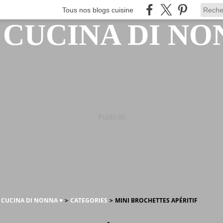
Tous nos blogs cuisine
Publicité
A CUCINA DI NONNA ♥
>
CATEGORIES
>
MINI BROCHETTES APÉRITIF