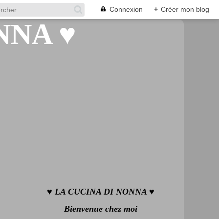
Connexion
+
Créer mon blog
♥ LA CUCINA DI NONNA ♥
Bienvenue chez moi