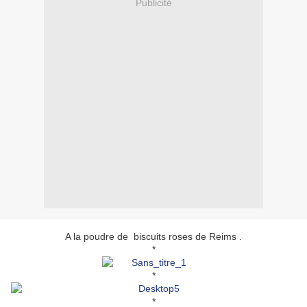
Publicité
A la poudre de biscuits roses de Reims .
*
*
*