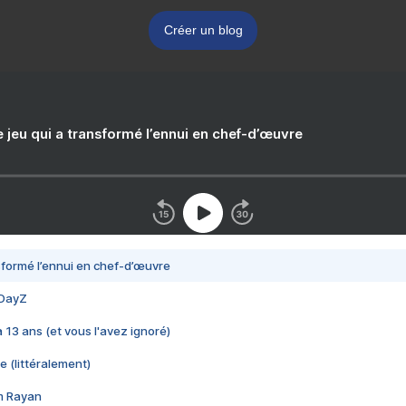
Créer un blog
e jeu qui a transformé l’ennui en chef-d’œuvre
nsformé l’ennui en chef-d’œuvre
 DayZ
 a 13 ans (et vous l'avez ignoré)
e (littéralement)
im Rayan