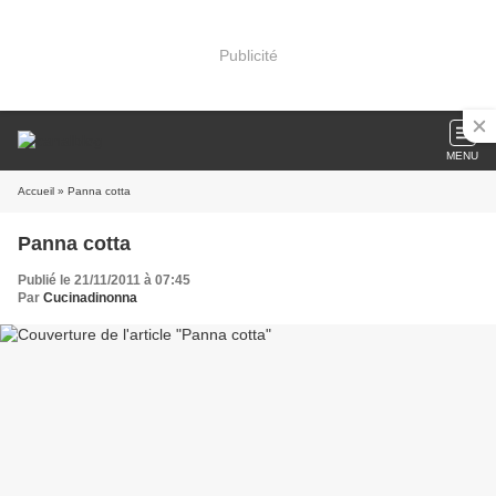
Publicité
MENU
Accueil
» Panna cotta
Panna cotta
Publié le 21/11/2011 à 07:45
Par
Cucinadinonna