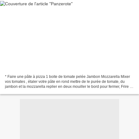
* Faire une pâte à pizza 1 boite de tomate pelée Jambon Mozzarella Mixer
vos tomates , étaler votre pâte en rond mettre de le purée de tomate, du
jambon et la mozzarella replier en deux mouiller le bord pour fermer, Frire . *
Avec une petite salade......