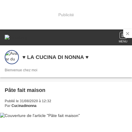
Publicité
MENU
♥ LA CUCINA DI NONNA ♥
Bienvenue chez moi
Pâte fait maison
Publié le 31/08/2020 à 12:32
Par
Cucinadinonna