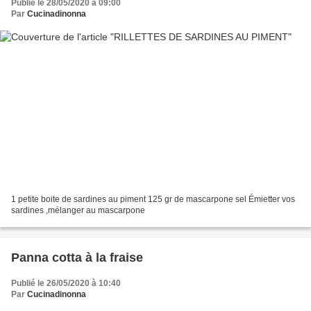
Publié le 28/05/2020 à 09:00
Par
Cucinadinonna
1 petite boite de sardines au piment 125 gr de mascarpone sel Émietter vos
sardines ,mélanger au mascarpone
Panna cotta à la fraise
Publié le 26/05/2020 à 10:40
Par
Cucinadinonna