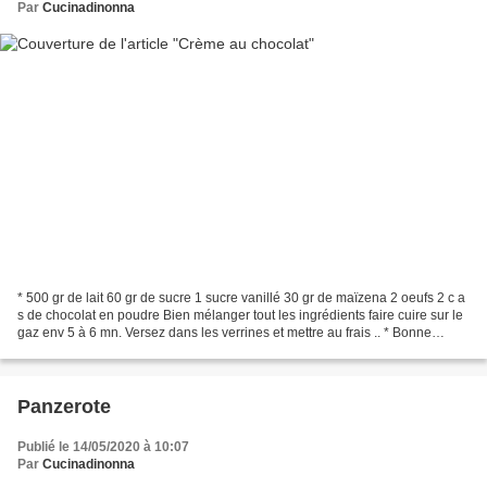
Par
Cucinadinonna
* 500 gr de lait 60 gr de sucre 1 sucre vanillé 30 gr de maïzena 2 oeufs 2 c a
s de chocolat en poudre Bien mélanger tout les ingrédients faire cuire sur le
gaz env 5 à 6 mn. Versez dans les verrines et mettre au frais .. * Bonne
semaine à vous. *
Panzerote
Publié le 14/05/2020 à 10:07
Par
Cucinadinonna