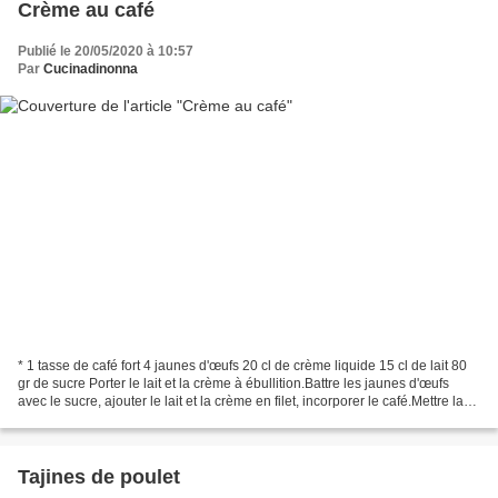
Crème au café
Publié le 20/05/2020 à 10:57
Par
Cucinadinonna
* 1 tasse de café fort 4 jaunes d'œufs 20 cl de crème liquide 15 cl de lait 80
gr de sucre Porter le lait et la crème à ébullition.Battre les jaunes d'œufs
avec le sucre, ajouter le lait et la crème en filet, incorporer le café.Mettre la
crème dans des...
Tajines de poulet