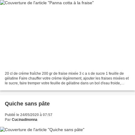
20 cl de crème fraîche 200 gr de fraise mixée 3 c a s de sucre 1 feuille de
gélatine Faire chauffer votre crème légèrement, ajouter les fraises mixées et
le sucre, faire tremper votre feuille de gélatine dans un bol d'eau froide,
l'égoutter et l'ajouter...
Quiche sans pâte
Publié le 24/05/2020 à 07:57
Par
Cucinadinonna